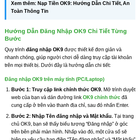
Xem thêm:
Nạp Tiền OK9: Hướng Dẫn Chi Tiết, An
Toàn Thông Tin
Hướng Dẫn Đăng Nhập OK9 Chi Tiết Từng
Bước
Quy trình
đăng nhập OK9
được thiết kế đơn giản và
nhanh chóng, giúp người chơi dễ dàng truy cập tài khoản
trên mọi thiết bị. Dưới đây là hướng dẫn chi tiết:
Đăng nhập OK9 trên máy tính (PC/Laptop)
Bước 1: Truy cập link chính thức OK9.
Mở trình duyệt
web của bạn và dán đường link
OK9 chính thức
đã
cung cấp ở trên vào thanh địa chỉ, sau đó nhấn Enter.
Bước 2: Nhập Tên đăng nhập và Mật khẩu.
Tại trang
chủ OK9, bạn sẽ thấy biểu tượng “Đăng nhập” ở góc
trên bên phải màn hình. Nhấp vào đó, một cửa sổ sẽ
hiện ra yêu cầu bạn điền “Tên đăng nhập” và “Mật khẩu”