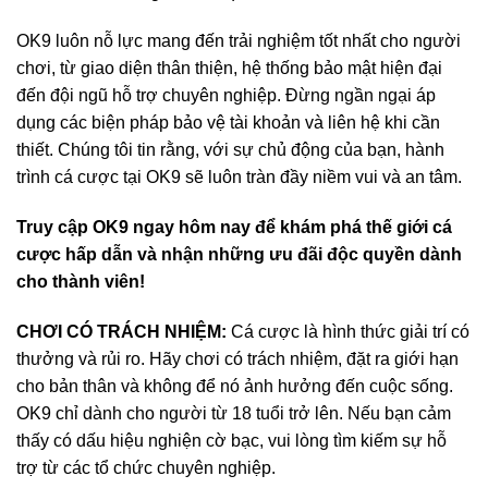
OK9 luôn nỗ lực mang đến trải nghiệm tốt nhất cho người
chơi, từ giao diện thân thiện, hệ thống bảo mật hiện đại
đến đội ngũ hỗ trợ chuyên nghiệp. Đừng ngần ngại áp
dụng các biện pháp bảo vệ tài khoản và liên hệ khi cần
thiết. Chúng tôi tin rằng, với sự chủ động của bạn, hành
trình cá cược tại OK9 sẽ luôn tràn đầy niềm vui và an tâm.
Truy cập OK9 ngay hôm nay để khám phá thế giới cá
cược hấp dẫn và nhận những ưu đãi độc quyền dành
cho thành viên!
CHƠI CÓ TRÁCH NHIỆM:
Cá cược là hình thức giải trí có
thưởng và rủi ro. Hãy chơi có trách nhiệm, đặt ra giới hạn
cho bản thân và không để nó ảnh hưởng đến cuộc sống.
OK9 chỉ dành cho người từ 18 tuổi trở lên. Nếu bạn cảm
thấy có dấu hiệu nghiện cờ bạc, vui lòng tìm kiếm sự hỗ
trợ từ các tổ chức chuyên nghiệp.