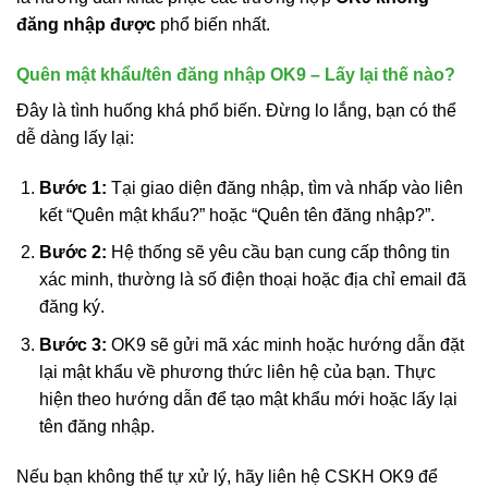
đăng nhập được
phổ biến nhất.
Quên mật khẩu/tên đăng nhập OK9 – Lấy lại thế nào?
Đây là tình huống khá phổ biến. Đừng lo lắng, bạn có thể
dễ dàng lấy lại:
Bước 1:
Tại giao diện đăng nhập, tìm và nhấp vào liên
kết “Quên mật khẩu?” hoặc “Quên tên đăng nhập?”.
Bước 2:
Hệ thống sẽ yêu cầu bạn cung cấp thông tin
xác minh, thường là số điện thoại hoặc địa chỉ email đã
đăng ký.
Bước 3:
OK9 sẽ gửi mã xác minh hoặc hướng dẫn đặt
lại mật khẩu về phương thức liên hệ của bạn. Thực
hiện theo hướng dẫn để tạo mật khẩu mới hoặc lấy lại
tên đăng nhập.
Nếu bạn không thể tự xử lý, hãy liên hệ CSKH OK9 để