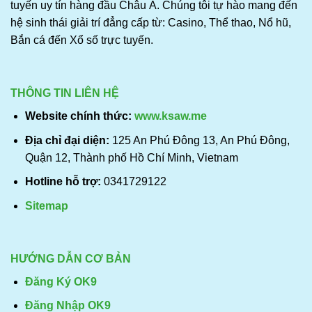
tuyến uy tín hàng đầu Châu Á. Chúng tôi tự hào mang đến
hệ sinh thái giải trí đẳng cấp từ: Casino, Thể thao, Nổ hũ,
Bắn cá đến Xổ số trực tuyến.
THÔNG TIN LIÊN HỆ
Website chính thức:
www.ksaw.me
Địa chỉ đại diện:
125 An Phú Đông 13, An Phú Đông,
Quận 12, Thành phố Hồ Chí Minh, Vietnam
Hotline hỗ trợ:
0341729122
Sitemap
HƯỚNG DẪN CƠ BẢN
Đăng Ký OK9
Đăng Nhập OK9