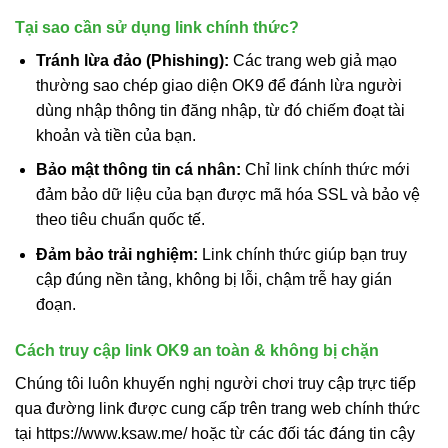
Tại sao cần sử dụng link chính thức?
Tránh lừa đảo (Phishing):
Các trang web giả mạo
thường sao chép giao diện OK9 để đánh lừa người
dùng nhập thông tin đăng nhập, từ đó chiếm đoạt tài
khoản và tiền của bạn.
Bảo mật thông tin cá nhân:
Chỉ link chính thức mới
đảm bảo dữ liệu của bạn được mã hóa SSL và bảo vệ
theo tiêu chuẩn quốc tế.
Đảm bảo trải nghiệm:
Link chính thức giúp bạn truy
cập đúng nền tảng, không bị lỗi, chậm trễ hay gián
đoạn.
Cách truy cập link OK9 an toàn & không bị chặn
Chúng tôi luôn khuyến nghị người chơi truy cập trực tiếp
qua đường link được cung cấp trên trang web chính thức
tại https://www.ksaw.me/ hoặc từ các đối tác đáng tin cậy