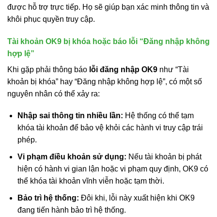
được hỗ trợ trực tiếp. Họ sẽ giúp bạn xác minh thông tin và
khôi phục quyền truy cập.
Tài khoản OK9 bị khóa hoặc báo lỗi “Đăng nhập không
hợp lệ”
Khi gặp phải thông báo
lỗi đăng nhập OK9
như “Tài
khoản bị khóa” hay “Đăng nhập không hợp lệ”, có một số
nguyên nhân có thể xảy ra:
Nhập sai thông tin nhiều lần:
Hệ thống có thể tạm
khóa tài khoản để bảo vệ khỏi các hành vi truy cập trái
phép.
Vi phạm điều khoản sử dụng:
Nếu tài khoản bị phát
hiện có hành vi gian lận hoặc vi phạm quy định, OK9 có
thể khóa tài khoản vĩnh viễn hoặc tạm thời.
Bảo trì hệ thống:
Đôi khi, lỗi này xuất hiện khi OK9
đang tiến hành bảo trì hệ thống.