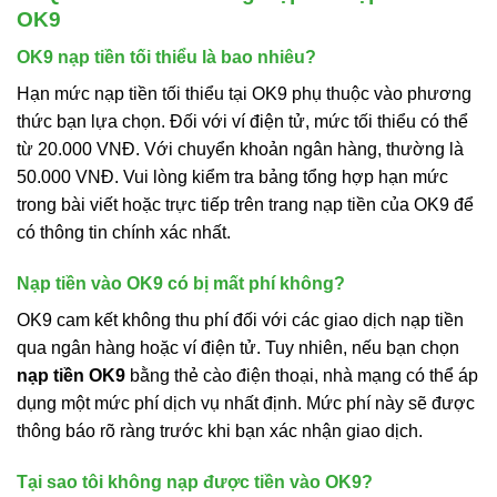
OK9
OK9 nạp tiền tối thiểu là bao nhiêu?
Hạn mức nạp tiền tối thiểu tại OK9 phụ thuộc vào phương
thức bạn lựa chọn. Đối với ví điện tử, mức tối thiểu có thể
từ 20.000 VNĐ. Với chuyển khoản ngân hàng, thường là
50.000 VNĐ. Vui lòng kiểm tra bảng tổng hợp hạn mức
trong bài viết hoặc trực tiếp trên trang nạp tiền của OK9 để
có thông tin chính xác nhất.
Nạp tiền vào OK9 có bị mất phí không?
OK9 cam kết không thu phí đối với các giao dịch nạp tiền
qua ngân hàng hoặc ví điện tử. Tuy nhiên, nếu bạn chọn
nạp tiền OK9
bằng thẻ cào điện thoại, nhà mạng có thể áp
dụng một mức phí dịch vụ nhất định. Mức phí này sẽ được
thông báo rõ ràng trước khi bạn xác nhận giao dịch.
Tại sao tôi không nạp được tiền vào OK9?