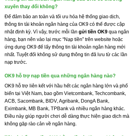
xuyên thay đổi không?
Để đảm bảo an toàn và tối ưu hóa hệ thống giao dịch,
thông tin tài khoản ngân hàng của OK9 có thể được cập
nhật định kỳ. Vì vậy, trước mỗi lần
gửi tiền OK9
qua ngân
hàng, bạn nên vào lại mục “Nạp tiền” trên website hoặc
ứng dụng OK9 để lấy thông tin tài khoản ngân hàng mới
nhất. Tuyệt đối không sử dụng thông tin đã lưu từ các lần
nạp trước.
OK9 hỗ trợ nạp tiền qua những ngân hàng nào?
OK9 hỗ trợ liên kết với hầu hết các ngân hàng lớn và phổ
biến tại Việt Nam, bao gồm Vietcombank, Techcombank,
ACB, Sacombank, BIDV, Agribank, DongA Bank,
Eximbank, MB Bank, TPBank và nhiều ngân hàng khác.
Điều này giúp người chơi dễ dàng thực hiện giao dịch mà
không gặp rào cản về ngân hàng.