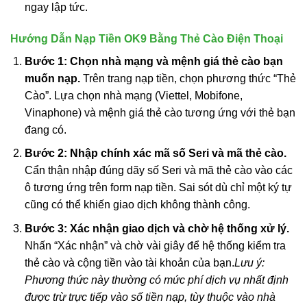
ngay lập tức.
Hướng Dẫn Nạp Tiền OK9 Bằng Thẻ Cào Điện Thoại
Bước 1: Chọn nhà mạng và mệnh giá thẻ cào bạn
muốn nạp.
Trên trang nạp tiền, chọn phương thức “Thẻ
Cào”. Lựa chọn nhà mạng (Viettel, Mobifone,
Vinaphone) và mệnh giá thẻ cào tương ứng với thẻ bạn
đang có.
Bước 2: Nhập chính xác mã số Seri và mã thẻ cào.
Cẩn thận nhập đúng dãy số Seri và mã thẻ cào vào các
ô tương ứng trên form nạp tiền. Sai sót dù chỉ một ký tự
cũng có thể khiến giao dịch không thành công.
Bước 3: Xác nhận giao dịch và chờ hệ thống xử lý.
Nhấn “Xác nhận” và chờ vài giây để hệ thống kiểm tra
thẻ cào và cộng tiền vào tài khoản của bạn.
Lưu ý:
Phương thức này thường có mức phí dịch vụ nhất định
được trừ trực tiếp vào số tiền nạp, tùy thuộc vào nhà