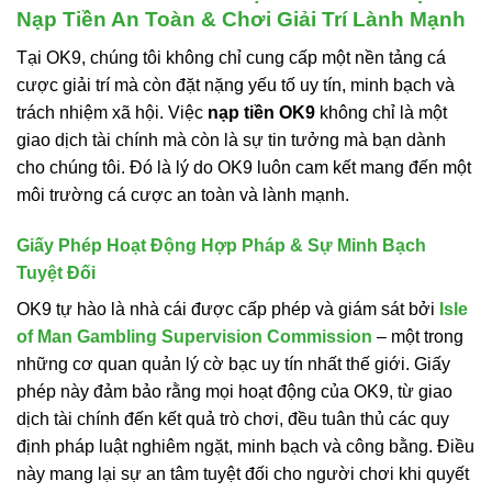
Nạp Tiền An Toàn & Chơi Giải Trí Lành Mạnh
Tại OK9, chúng tôi không chỉ cung cấp một nền tảng cá
cược giải trí mà còn đặt nặng yếu tố uy tín, minh bạch và
trách nhiệm xã hội. Việc
nạp tiền OK9
không chỉ là một
giao dịch tài chính mà còn là sự tin tưởng mà bạn dành
cho chúng tôi. Đó là lý do OK9 luôn cam kết mang đến một
môi trường cá cược an toàn và lành mạnh.
Giấy Phép Hoạt Động Hợp Pháp & Sự Minh Bạch
Tuyệt Đối
OK9 tự hào là nhà cái được cấp phép và giám sát bởi
Isle
of Man Gambling Supervision Commission
– một trong
những cơ quan quản lý cờ bạc uy tín nhất thế giới. Giấy
phép này đảm bảo rằng mọi hoạt động của OK9, từ giao
dịch tài chính đến kết quả trò chơi, đều tuân thủ các quy
định pháp luật nghiêm ngặt, minh bạch và công bằng. Điều
này mang lại sự an tâm tuyệt đối cho người chơi khi quyết