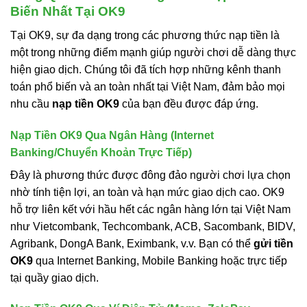
Biến Nhất Tại OK9
Tại OK9, sự đa dạng trong các phương thức nạp tiền là
một trong những điểm mạnh giúp người chơi dễ dàng thực
hiện giao dịch. Chúng tôi đã tích hợp những kênh thanh
toán phổ biến và an toàn nhất tại Việt Nam, đảm bảo mọi
nhu cầu
nạp tiền OK9
của bạn đều được đáp ứng.
Nạp Tiền OK9 Qua Ngân Hàng (Internet
Banking/Chuyển Khoản Trực Tiếp)
Đây là phương thức được đông đảo người chơi lựa chọn
nhờ tính tiện lợi, an toàn và hạn mức giao dịch cao. OK9
hỗ trợ liên kết với hầu hết các ngân hàng lớn tại Việt Nam
như Vietcombank, Techcombank, ACB, Sacombank, BIDV,
Agribank, DongA Bank, Eximbank, v.v. Bạn có thể
gửi tiền
OK9
qua Internet Banking, Mobile Banking hoặc trực tiếp
tại quầy giao dịch.