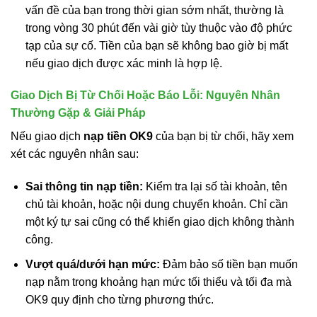
vấn đề của bạn trong thời gian sớm nhất, thường là
trong vòng 30 phút đến vài giờ tùy thuộc vào độ phức
tạp của sự cố. Tiền của bạn sẽ không bao giờ bị mất
nếu giao dịch được xác minh là hợp lệ.
Giao Dịch Bị Từ Chối Hoặc Báo Lỗi: Nguyên Nhân
Thường Gặp & Giải Pháp
Nếu giao dịch
nạp tiền OK9
của bạn bị từ chối, hãy xem
xét các nguyên nhân sau:
Sai thông tin nạp tiền:
Kiểm tra lại số tài khoản, tên
chủ tài khoản, hoặc nội dung chuyển khoản. Chỉ cần
một ký tự sai cũng có thể khiến giao dịch không thành
công.
Vượt quá/dưới hạn mức:
Đảm bảo số tiền bạn muốn
nạp nằm trong khoảng hạn mức tối thiểu và tối đa mà
OK9 quy định cho từng phương thức.