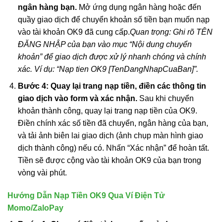
ngân hàng bạn.
Mở ứng dụng ngân hàng hoặc đến
quầy giao dịch để chuyển khoản số tiền bạn muốn nạp
vào tài khoản OK9 đã cung cấp.
Quan trọng: Ghi rõ TÊN
ĐĂNG NHẬP của bạn vào mục “Nội dung chuyển
khoản” để giao dịch được xử lý nhanh chóng và chính
xác. Ví dụ: “Nạp tien OK9 [TenDangNhapCuaBan]”.
Bước 4: Quay lại trang nạp tiền, điền các thông tin
giao dịch vào form và xác nhận.
Sau khi chuyển
khoản thành công, quay lại trang nạp tiền của OK9.
Điền chính xác số tiền đã chuyển, ngân hàng của bạn,
và tải ảnh biên lai giao dịch (ảnh chụp màn hình giao
dịch thành công) nếu có. Nhấn “Xác nhận” để hoàn tất.
Tiền sẽ được cộng vào tài khoản OK9 của bạn trong
vòng vài phút.
Hướng Dẫn Nạp Tiền OK9 Qua Ví Điện Tử
Momo/ZaloPay