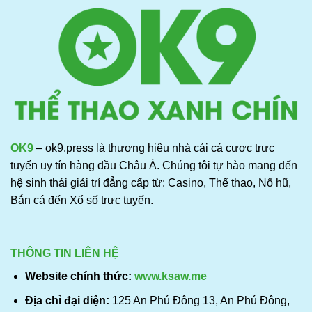
OK9
– ok9.press là thương hiệu nhà cái cá cược trực
tuyến uy tín hàng đầu Châu Á. Chúng tôi tự hào mang đến
hệ sinh thái giải trí đẳng cấp từ: Casino, Thể thao, Nổ hũ,
Bắn cá đến Xổ số trực tuyến.
THÔNG TIN LIÊN HỆ
Website chính thức:
www.ksaw.me
Địa chỉ đại diện:
125 An Phú Đông 13, An Phú Đông,