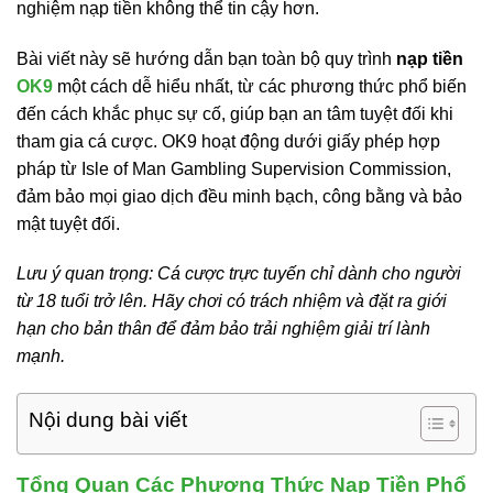
nghiệm nạp tiền không thể tin cậy hơn.
Bài viết này sẽ hướng dẫn bạn toàn bộ quy trình
nạp tiền
OK9
một cách dễ hiểu nhất, từ các phương thức phổ biến
đến cách khắc phục sự cố, giúp bạn an tâm tuyệt đối khi
tham gia cá cược. OK9 hoạt động dưới giấy phép hợp
pháp từ Isle of Man Gambling Supervision Commission,
đảm bảo mọi giao dịch đều minh bạch, công bằng và bảo
mật tuyệt đối.
Lưu ý quan trọng: Cá cược trực tuyến chỉ dành cho người
từ 18 tuổi trở lên. Hãy chơi có trách nhiệm và đặt ra giới
hạn cho bản thân để đảm bảo trải nghiệm giải trí lành
mạnh.
Nội dung bài viết
Tổng Quan Các Phương Thức Nạp Tiền Phổ