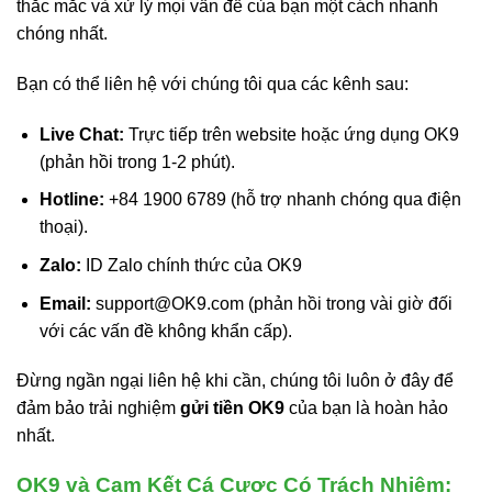
thắc mắc và xử lý mọi vấn đề của bạn một cách nhanh
chóng nhất.
Bạn có thể liên hệ với chúng tôi qua các kênh sau:
Live Chat:
Trực tiếp trên website hoặc ứng dụng OK9
(phản hồi trong 1-2 phút).
Hotline:
+84 1900 6789 (hỗ trợ nhanh chóng qua điện
thoại).
Zalo:
ID Zalo chính thức của OK9
Email:
support@OK9.com
(phản hồi trong vài giờ đối
với các vấn đề không khẩn cấp).
Đừng ngần ngại liên hệ khi cần, chúng tôi luôn ở đây để
đảm bảo trải nghiệm
gửi tiền OK9
của bạn là hoàn hảo
nhất.
OK9 và Cam Kết Cá Cược Có Trách Nhiệm: