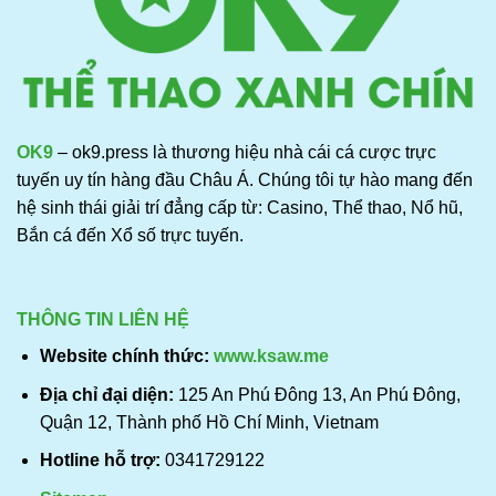
OK9
– ok9.press là thương hiệu nhà cái cá cược trực
tuyến uy tín hàng đầu Châu Á. Chúng tôi tự hào mang đến
hệ sinh thái giải trí đẳng cấp từ: Casino, Thể thao, Nổ hũ,
Bắn cá đến Xổ số trực tuyến.
THÔNG TIN LIÊN HỆ
Website chính thức:
www.ksaw.me
Địa chỉ đại diện:
125 An Phú Đông 13, An Phú Đông,
Quận 12, Thành phố Hồ Chí Minh, Vietnam
Hotline hỗ trợ:
0341729122