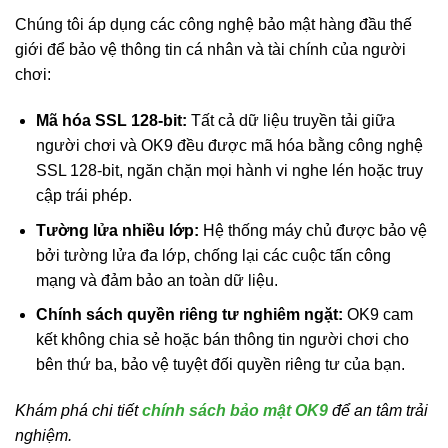
Chúng tôi áp dụng các công nghệ bảo mật hàng đầu thế
giới để bảo vệ thông tin cá nhân và tài chính của người
chơi:
Mã hóa SSL 128-bit:
Tất cả dữ liệu truyền tải giữa
người chơi và OK9 đều được mã hóa bằng công nghệ
SSL 128-bit, ngăn chặn mọi hành vi nghe lén hoặc truy
cập trái phép.
Tường lửa nhiều lớp:
Hệ thống máy chủ được bảo vệ
bởi tường lửa đa lớp, chống lại các cuộc tấn công
mạng và đảm bảo an toàn dữ liệu.
Chính sách quyền riêng tư nghiêm ngặt:
OK9 cam
kết không chia sẻ hoặc bán thông tin người chơi cho
bên thứ ba, bảo vệ tuyệt đối quyền riêng tư của bạn.
Khám phá chi tiết
chính sách bảo mật OK9
để an tâm trải
nghiệm.