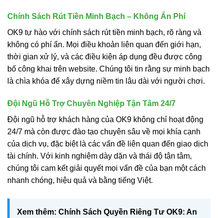
Chính Sách Rút Tiền Minh Bạch – Không Ẩn Phí
OK9 tự hào với chính sách rút tiền minh bạch, rõ ràng và
không có phí ẩn. Mọi điều khoản liên quan đến giới hạn,
thời gian xử lý, và các điều kiện áp dụng đều được công
bố công khai trên website. Chúng tôi tin rằng sự minh bạch
là chìa khóa để xây dựng niềm tin lâu dài với người chơi.
Đội Ngũ Hỗ Trợ Chuyên Nghiệp Tận Tâm 24/7
Đội ngũ hỗ trợ khách hàng của OK9 không chỉ hoạt động
24/7 mà còn được đào tạo chuyên sâu về mọi khía cạnh
của dịch vụ, đặc biệt là các vấn đề liên quan đến giao dịch
tài chính. Với kinh nghiệm dày dặn và thái độ tận tâm,
chúng tôi cam kết giải quyết mọi vấn đề của bạn một cách
nhanh chóng, hiệu quả và bằng tiếng Việt.
Xem thêm:
Chính Sách Quyền Riêng Tư OK9: An