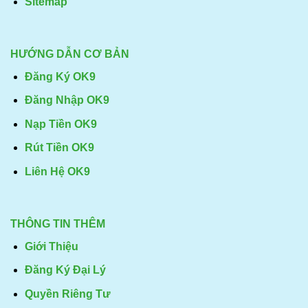
Sitemap
HƯỚNG DẪN CƠ BẢN
Đăng Ký OK9
Đăng Nhập OK9
Nạp Tiền OK9
Rút Tiền OK9
Liên Hệ OK9
THÔNG TIN THÊM
Giới Thiệu
Đăng Ký Đại Lý
Quyền Riêng Tư