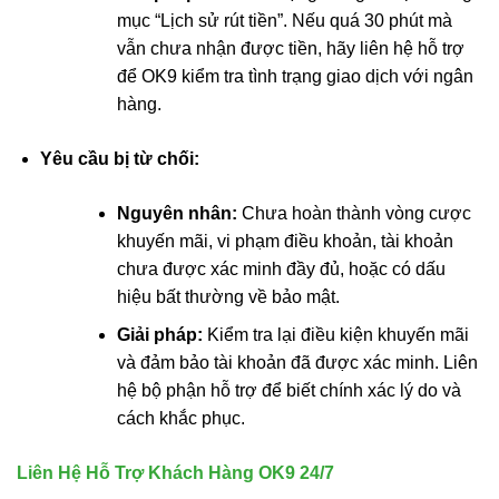
mục “Lịch sử rút tiền”. Nếu quá 30 phút mà
vẫn chưa nhận được tiền, hãy liên hệ hỗ trợ
để OK9 kiểm tra tình trạng giao dịch với ngân
hàng.
Yêu cầu bị từ chối:
Nguyên nhân:
Chưa hoàn thành vòng cược
khuyến mãi, vi phạm điều khoản, tài khoản
chưa được xác minh đầy đủ, hoặc có dấu
hiệu bất thường về bảo mật.
Giải pháp:
Kiểm tra lại điều kiện khuyến mãi
và đảm bảo tài khoản đã được xác minh. Liên
hệ bộ phận hỗ trợ để biết chính xác lý do và
cách khắc phục.
Liên Hệ Hỗ Trợ Khách Hàng OK9 24/7