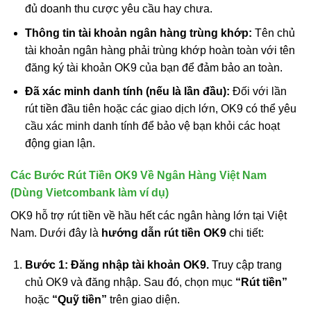
đủ doanh thu cược yêu cầu hay chưa.
Thông tin tài khoản ngân hàng trùng khớp:
Tên chủ
tài khoản ngân hàng phải trùng khớp hoàn toàn với tên
đăng ký tài khoản OK9 của bạn để đảm bảo an toàn.
Đã xác minh danh tính (nếu là lần đầu):
Đối với lần
rút tiền đầu tiên hoặc các giao dịch lớn, OK9 có thể yêu
cầu xác minh danh tính để bảo vệ bạn khỏi các hoạt
động gian lận.
Các Bước Rút Tiền OK9 Về Ngân Hàng Việt Nam
(Dùng Vietcombank làm ví dụ)
OK9 hỗ trợ rút tiền về hầu hết các ngân hàng lớn tại Việt
Nam. Dưới đây là
hướng dẫn rút tiền OK9
chi tiết:
Bước 1: Đăng nhập tài khoản OK9.
Truy cập trang
chủ OK9 và đăng nhập. Sau đó, chọn mục
“Rút tiền”
hoặc
“Quỹ tiền”
trên giao diện.