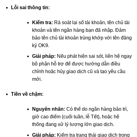
Lỗi sai thông tin:
Kiểm tra:
Rà soát lại số tài khoản, tên chủ tài
khoản và tên ngân hàng bạn đã nhập. Đảm
bảo tên chủ tài khoản trùng khớp với tên đăng
ký OK9.
Giải pháp:
Nếu phát hiện sai sót, liên hệ ngay
bộ phận hỗ trợ để được hướng dẫn điều
chỉnh hoặc hủy giao dịch cũ và tạo yêu cầu
mới.
Tiền về chậm:
Nguyên nhân:
Có thể do ngân hàng bảo trì,
giờ cao điểm (cuối tuần, lễ Tết), hoặc hệ
thống đang xử lý lượng lớn giao dịch.
Giải pháp:
Kiểm tra trạng thái giao dịch trong