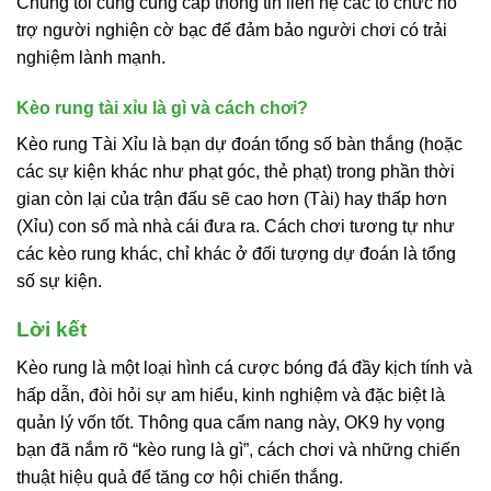
Chúng tôi cũng cung cấp thông tin liên hệ các tổ chức hỗ
trợ người nghiện cờ bạc để đảm bảo người chơi có trải
nghiệm lành mạnh.
Kèo rung tài xỉu là gì và cách chơi?
Kèo rung Tài Xỉu là bạn dự đoán tổng số bàn thắng (hoặc
các sự kiện khác như phạt góc, thẻ phạt) trong phần thời
gian còn lại của trận đấu sẽ cao hơn (Tài) hay thấp hơn
(Xỉu) con số mà nhà cái đưa ra. Cách chơi tương tự như
các kèo rung khác, chỉ khác ở đối tượng dự đoán là tổng
số sự kiện.
Lời kết
Kèo rung là một loại hình cá cược bóng đá đầy kịch tính và
hấp dẫn, đòi hỏi sự am hiểu, kinh nghiệm và đặc biệt là
quản lý vốn tốt. Thông qua cẩm nang này, OK9 hy vọng
bạn đã nắm rõ “kèo rung là gì”, cách chơi và những chiến
thuật hiệu quả để tăng cơ hội chiến thắng.