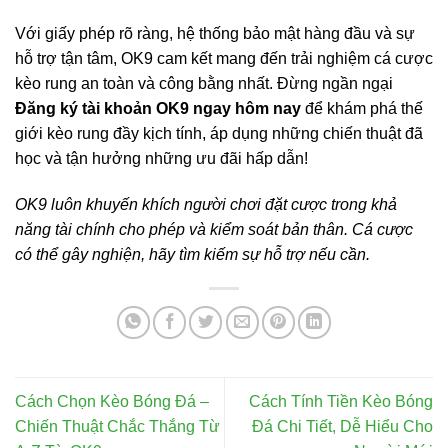
Với giấy phép rõ ràng, hệ thống bảo mật hàng đầu và sự
hỗ trợ tận tâm, OK9 cam kết mang đến trải nghiệm cá cược
kèo rung an toàn và công bằng nhất. Đừng ngần ngại
Đăng ký tài khoản OK9 ngay hôm nay
để khám phá thế
giới kèo rung đầy kịch tính, áp dụng những chiến thuật đã
học và tận hưởng những ưu đãi hấp dẫn!
OK9 luôn khuyến khích người chơi đặt cược trong khả
năng tài chính cho phép và kiểm soát bản thân. Cá cược
có thể gây nghiện, hãy tìm kiếm sự hỗ trợ nếu cần.
Cách Chọn Kèo Bóng Đá –
Cách Tính Tiền Kèo Bóng
Chiến Thuật Chắc Thắng Từ
Đá Chi Tiết, Dễ Hiểu Cho