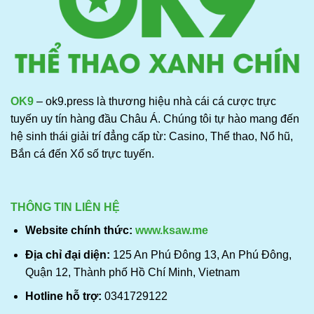
OK9
– ok9.press là thương hiệu nhà cái cá cược trực
tuyến uy tín hàng đầu Châu Á. Chúng tôi tự hào mang đến
hệ sinh thái giải trí đẳng cấp từ: Casino, Thể thao, Nổ hũ,
Bắn cá đến Xổ số trực tuyến.
THÔNG TIN LIÊN HỆ
Website chính thức:
www.ksaw.me
Địa chỉ đại diện:
125 An Phú Đông 13, An Phú Đông,
Quận 12, Thành phố Hồ Chí Minh, Vietnam
Hotline hỗ trợ:
0341729122