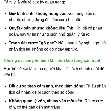
Tâm lý là yếu tố cực kỳ quan trọng:
Giữ bình tĩnh, không nóng vội:
Kèo rung diễn ra
nhanh, nhưng đừng để cảm xúc chi phối.
Quyết đoán nhưng không liều lĩnh:
Khi đã có phán
đoán, hãy tự tin nhưng luôn nhớ quản lý rủi ro.
Tránh đặt cược “gỡ gạc”:
Nếu thua, hãy nghỉ ngơi và
phân tích lại, không cố gỡ ngay lập tức.
Những sai lầm phổ biến khi chơi kèo rung cần tránh
Học hỏi từ sai lầm của người khác là cách nhanh nhất để
tiến bộ:
Đặt cược theo cảm tính, theo đám đông:
Thiếu phân
tích cá nhân, dễ bị cuốn theo số đông.
Không quản lý vốn, tất tay vào một kèo:
Rủi ro cực
lớn, có thể dẫn đến mất trắng.