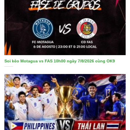
Soi kèo Motagua vs FAS 10h00 ngày 7/8/2026 cùng OK9