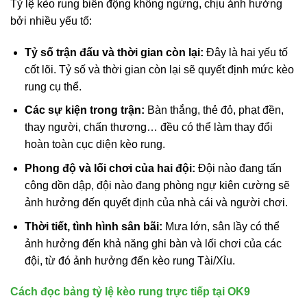
Tỷ lệ kèo rung biến động không ngừng, chịu ảnh hưởng
bởi nhiều yếu tố:
Tỷ số trận đấu và thời gian còn lại:
Đây là hai yếu tố
cốt lõi. Tỷ số và thời gian còn lại sẽ quyết định mức kèo
rung cụ thể.
Các sự kiện trong trận:
Bàn thắng, thẻ đỏ, phạt đền,
thay người, chấn thương… đều có thể làm thay đổi
hoàn toàn cục diện kèo rung.
Phong độ và lối chơi của hai đội:
Đội nào đang tấn
công dồn dập, đội nào đang phòng ngự kiên cường sẽ
ảnh hưởng đến quyết định của nhà cái và người chơi.
Thời tiết, tình hình sân bãi:
Mưa lớn, sân lầy có thể
ảnh hưởng đến khả năng ghi bàn và lối chơi của các
đội, từ đó ảnh hưởng đến kèo rung Tài/Xỉu.
Cách đọc bảng tỷ lệ kèo rung trực tiếp tại OK9