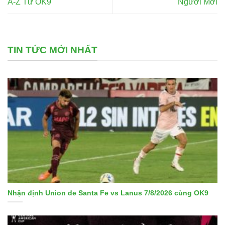
A-Z Từ OK9
Người Mới
TIN TỨC MỚI NHẤT
Nhận định Union de Santa Fe vs Lanus 7/8/2026 cùng OK9