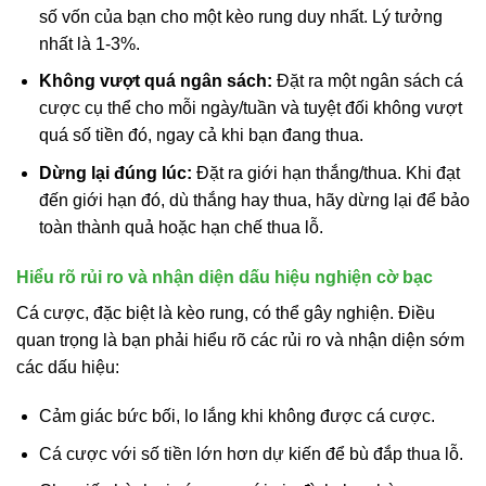
số vốn của bạn cho một kèo rung duy nhất. Lý tưởng
nhất là 1-3%.
Không vượt quá ngân sách:
Đặt ra một ngân sách cá
cược cụ thể cho mỗi ngày/tuần và tuyệt đối không vượt
quá số tiền đó, ngay cả khi bạn đang thua.
Dừng lại đúng lúc:
Đặt ra giới hạn thắng/thua. Khi đạt
đến giới hạn đó, dù thắng hay thua, hãy dừng lại để bảo
toàn thành quả hoặc hạn chế thua lỗ.
Hiểu rõ rủi ro và nhận diện dấu hiệu nghiện cờ bạc
Cá cược, đặc biệt là kèo rung, có thể gây nghiện. Điều
quan trọng là bạn phải hiểu rõ các rủi ro và nhận diện sớm
các dấu hiệu:
Cảm giác bức bối, lo lắng khi không được cá cược.
Cá cược với số tiền lớn hơn dự kiến để bù đắp thua lỗ.