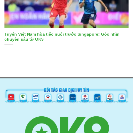
Tuyển Việt Nam hòa tiếc nuối trước Singapore: Góc nhìn
chuyên sâu từ OK9