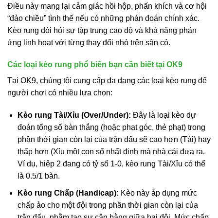
Điều này mang lại cảm giác hồi hộp, phấn khích và cơ hội
“đảo chiều” tình thế nếu có những phán đoán chính xác.
Kèo rung đòi hỏi sự tập trung cao độ và khả năng phản
ứng linh hoạt với từng thay đổi nhỏ trên sân cỏ.
Các loại kèo rung phổ biến bạn cần biết tại OK9
Tại OK9, chúng tôi cung cấp đa dạng các loại kèo rung để
người chơi có nhiều lựa chọn:
Kèo rung Tài/Xỉu (Over/Under):
Đây là loại kèo dự
đoán tổng số bàn thắng (hoặc phạt góc, thẻ phạt) trong
phần thời gian còn lại của trận đấu sẽ cao hơn (Tài) hay
thấp hơn (Xỉu một con số nhất định mà nhà cái đưa ra.
Ví dụ, hiệp 2 đang có tỷ số 1-0, kèo rung Tài/Xỉu có thể
là 0.5/1 bàn.
Kèo rung Chấp (Handicap):
Kèo này áp dụng mức
chấp ảo cho một đội trong phần thời gian còn lại của
trận đấu, nhằm tạo sự cân bằng giữa hai đội. Mức chấp