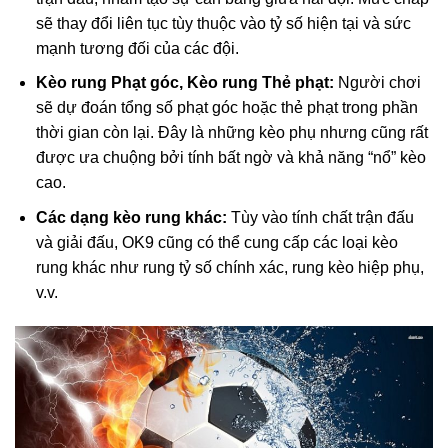
sẽ thay đổi liên tục tùy thuộc vào tỷ số hiện tại và sức
mạnh tương đối của các đội.
Kèo rung Phạt góc, Kèo rung Thẻ phạt:
Người chơi
sẽ dự đoán tổng số phạt góc hoặc thẻ phạt trong phần
thời gian còn lại. Đây là những kèo phụ nhưng cũng rất
được ưa chuộng bởi tính bất ngờ và khả năng “nổ” kèo
cao.
Các dạng kèo rung khác:
Tùy vào tính chất trận đấu
và giải đấu, OK9 cũng có thể cung cấp các loại kèo
rung khác như rung tỷ số chính xác, rung kèo hiệp phụ,
v.v.