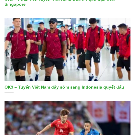
Singapore
OK9 – Tuyển Việt Nam dậy sớm sang Indonesia quyết đấu