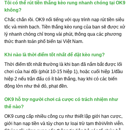
Tôi có thể rút tiền thắng kèo rung nhanh chóng tại OK9
không?
Chắc chắn rồi. OK9 nổi tiếng với quy trình nạp rút tiền siêu
tốc và minh bạch. Tiền thắng kèo rung của bạn sẽ được xử
lý nhanh chóng chỉ trong vài phút, thông qua các phương
thức thanh toán phổ biến tại Việt Nam.
Khi nào là thời điểm tốt nhất để đặt kèo rung?
Thời điểm tốt nhất thường là khi bạn đã nắm bắt được lối
chơi của hai đội (phút 10-15 hiệp 1), hoặc cuối hiệp 1/đầu
hiệp 2 nếu trận đấu có ít bàn thắng, hay khi có các biến
động lớn như thẻ đỏ, phạt đền.
OK9 hỗ trợ người chơi cá cược có trách nhiệm như
thế nào?
OK9 cung cấp nhiều công cụ như thiết lập giới hạn cược,
giới hạn nạp tiền và tùy chọn tự loại trừ tạm thời/vĩnh viễn.